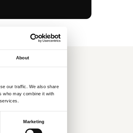
About
se our traffic. We also share
ers who may combine it with
 services.
Marketing
oleń, po których zostaje