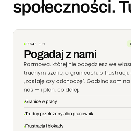
społeczności. T
SESJE 1:1
Pogadaj z nami
Rozmowa, której nie odbędziesz we własn
trudnym szefie, o granicach, o frustracji, 
„zostaję czy odchodzę". Godzina sam na
nas — i plan, co dalej.
Granice w pracy
Trudny przełożony albo pracownik
Frustracja i blokady