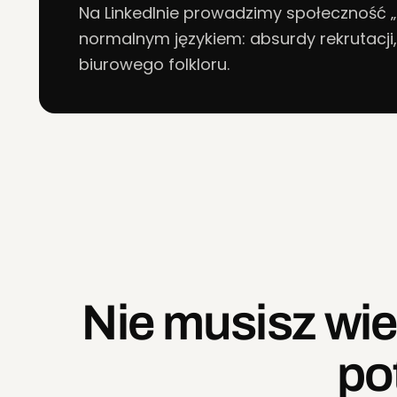
Na LinkedInie prowadzimy społeczność „
normalnym językiem: absurdy rekrutacji,
biurowego folkloru.
Nie musisz wie
po