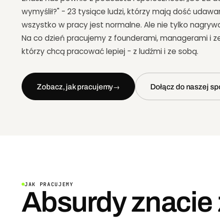
wymyślił?" - 23 tysiące ludzi, którzy mają dość udawan
wszystko w pracy jest normalne. Ale nie tylko nagryw
Na co dzień pracujemy z founderami, managerami i z
którzy chcą pracować lepiej - z ludźmi i ze sobą.
Zobacz, jak pracujemy
Dołącz do naszej sp
→
JAK PRACUJEMY
Absurdy znacie 