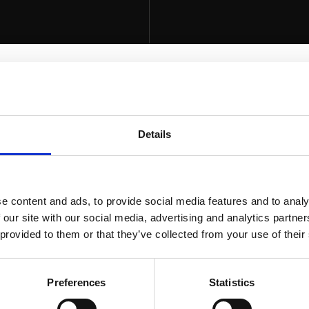
Details
Y
 zjadły zęby na
e content and ads, to provide social media features and to analy
 our site with our social media, advertising and analytics partn
 provided to them or that they’ve collected from your use of their
udźmi.
Preferences
Statistics
butelkę. Pseudoekspertów, motywacyjnych slajdów i szk