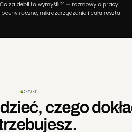
Co za debil to wymyślił?" — rozmowy o pracy
 oceny roczne, mikrozarządzanie i cała reszta
KONTAKT
dzieć, czego dokła
trzebujesz.