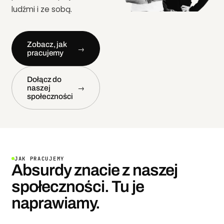
ludźmi i ze sobą.
Zobacz, jak
→
pracujemy
Dołącz do
naszej
→
społeczności
JAK PRACUJEMY
Absurdy znacie z naszej
społeczności. Tu je
naprawiamy.