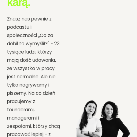
karą.
Znasz nas pewnie z
podcastu i
społeczności „Co za
debil to wymyślił?" - 23
tysiące ludzi, którzy
mają dość udawania,
że wszystko w pracy
jest normalne. Ale nie
tylko nagrywamy i
piszemy. Na co dzień
pracujemy z
founderami,
managerami i
zespołami, którzy chcą
pracować lepiej - z