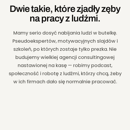
Dwie takie, które zjadły zęby
na pracy z ludźmi.
Mamy serio dosyć nabijania ludzi w butelkę.
Pseudoekspertów, motywacyjnych slajdów i
szkoleń, po których zostaje tylko prezka. Nie
budujemy wielkiej agencji consultingowej
nastawionej na kasę — robimy podcast,
społeczność i robotę z ludźmi, którzy chcą, żeby
w ich firmach dało się normalnie pracować.