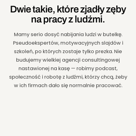
Dwie takie, które zjadły zęby
na pracy z ludźmi.
Mamy serio dosyć nabijania ludzi w butelkę.
Pseudoekspertów, motywacyjnych slajdów i
szkoleń, po których zostaje tylko prezka. Nie
budujemy wielkiej agencji consultingowej
nastawionej na kasę — robimy podcast,
społeczność i robotę z ludźmi, którzy chcą, żeby
w ich firmach dało się normalnie pracować.