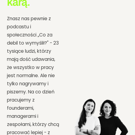
karą.
Znasz nas pewnie z
podcastu i
społeczności „Co za
debil to wymyślił?" - 23
tysiące ludzi, którzy
mają dość udawania,
że wszystko w pracy
jest normalne. Ale nie
tylko nagrywamy i
piszemy. Na co dzień
pracujemy z
founderami,
managerami i
zespołami, którzy chcą
pracować lepiej - z