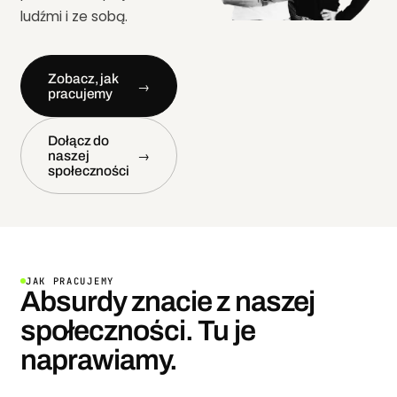
ludźmi i ze sobą.
Zobacz, jak
→
pracujemy
Dołącz do
naszej
→
społeczności
JAK PRACUJEMY
Absurdy znacie z naszej
społeczności. Tu je
naprawiamy.